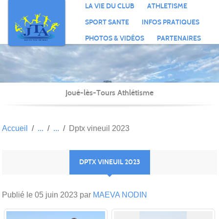
Panneau de gestion des cookies
LA VIE DU CLUB
ATHLETISME
SPORT SANTE
INFOS PRATIQUES
PHOTOS & VIDÉOS
PARTENAIRES
Joué-lès-Tours Athlétisme
Accueil
Dptx vineuil 2023
DPTX VINEUIL 2023
Publié le
05 juin 2023
par
MAEVA NODIN