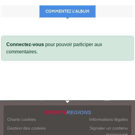
COMMENTEZ L'ALBUM
Connectez-vous
pour pouvoir participer aux
commentaires.
SPORTS
REGIONS
Charte cookies
Informations légales
Gestion des cookies
Signaler un contenu
inapproprié