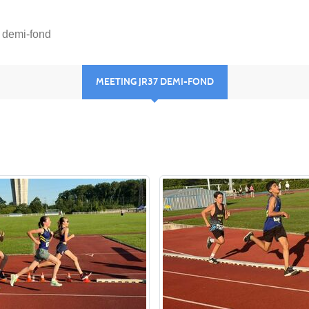
 demi-fond
MEETING JR37 DEMI-FOND