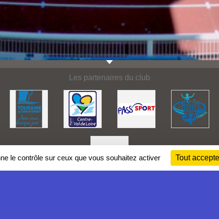
Les partenaires du club
nne le contrôle sur ceux que vous souhaitez activer
Tout accepte