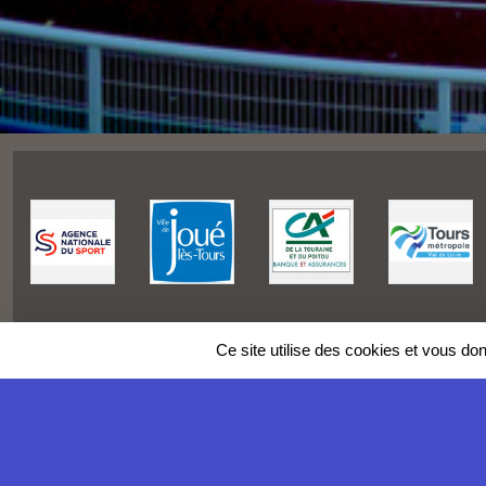
Ce site utilise des cookies et vous do
SPORTS
REGIONS
Charte cookies
Gestion des cookies