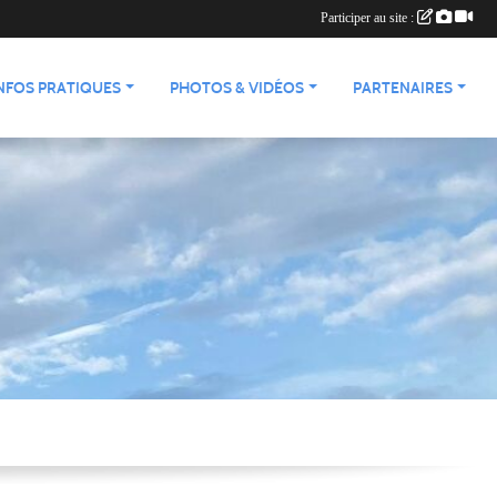
Participer au site :
NFOS PRATIQUES
PHOTOS & VIDÉOS
PARTENAIRES