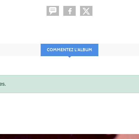
COMMENTEZ L'ALBUM
es.