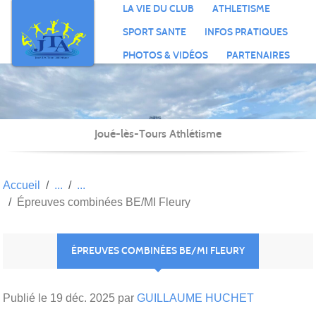
Panneau de gestion des cookies
LA VIE DU CLUB
ATHLETISME
SPORT SANTE
INFOS PRATIQUES
PHOTOS & VIDÉOS
PARTENAIRES
Joué-lès-Tours Athlétisme
Accueil
Épreuves combinées BE/MI Fleury
ÉPREUVES COMBINÉES BE/MI FLEURY
Publié le
19 déc. 2025
par
GUILLAUME HUCHET