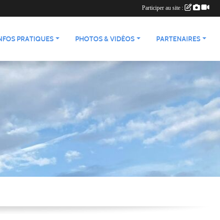
Participer au site :
NFOS PRATIQUES
PHOTOS & VIDÉOS
PARTENAIRES