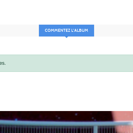
COMMENTEZ L'ALBUM
es.