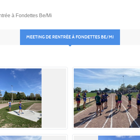
ntrée à Fondettes Be/Mi
MEETING DE RENTRÉE À FONDETTES BE/MI