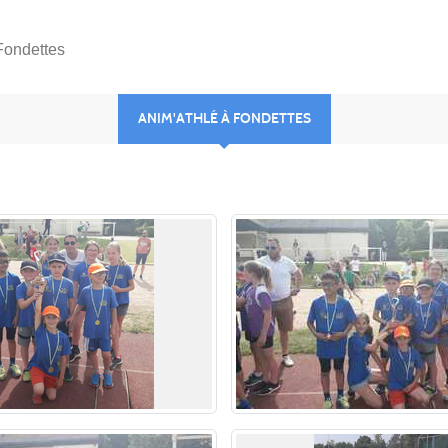
Fondettes
ANIM'ATHLÉ À FONDETTES