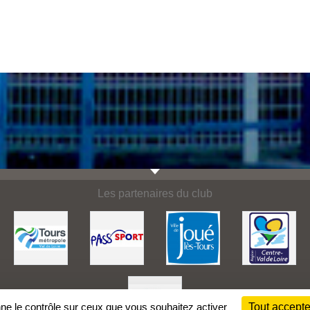
Les partenaires du club
nne le contrôle sur ceux que vous souhaitez activer
Tout accepte