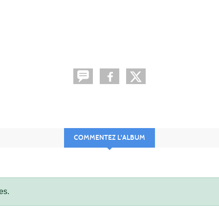
COMMENTEZ L'ALBUM
es.