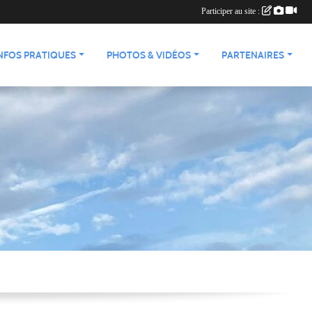
Participer au site :
NFOS PRATIQUES
PHOTOS & VIDÉOS
PARTENAIRES