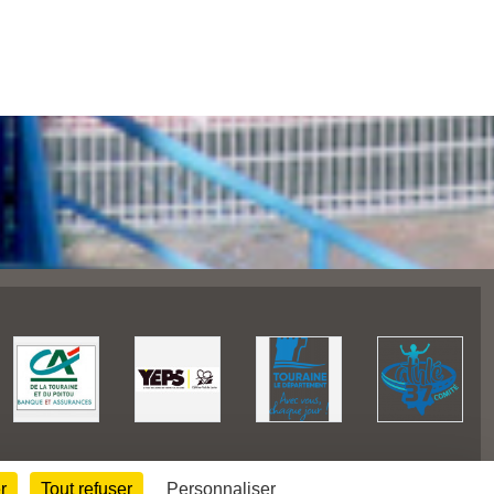
r
Tout refuser
Personnaliser