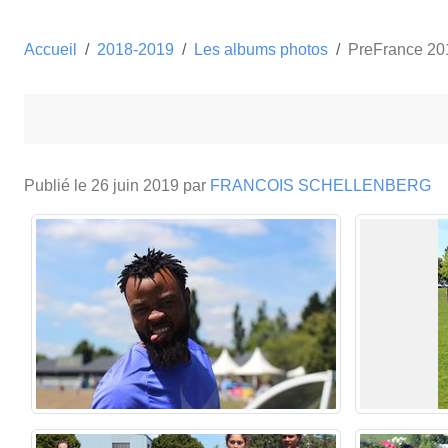
Accueil
2018-2019
Les albums photos
PreFrance 20
Publié le
26 juin 2019
par
FRANCOIS SCHELLENBERG