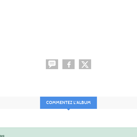
COMMENTEZ L'ALBUM
es.