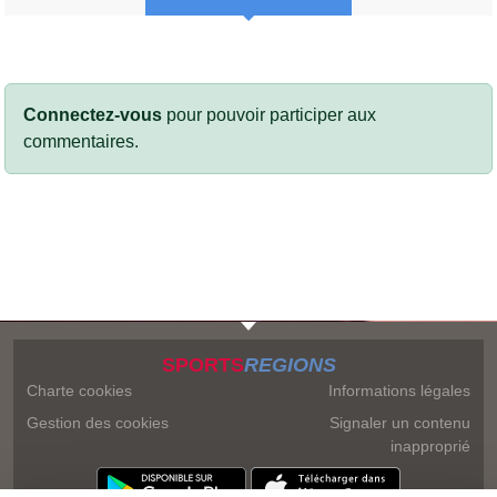
Connectez-vous
pour pouvoir participer aux
commentaires.
SPORTS
REGIONS
Charte cookies
Informations légales
Gestion des cookies
Signaler un contenu
inapproprié