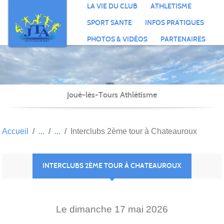
Panneau de gestion des cookies
LA VIE DU CLUB
ATHLETISME
SPORT SANTE
INFOS PRATIQUES
PHOTOS & VIDÉOS
PARTENAIRES
Joué-lès-Tours Athlétisme
Accueil
Interclubs 2ème tour à Chateauroux
INTERCLUBS 2ÈME TOUR À CHATEAUROUX
Le
dimanche
17
mai
2026