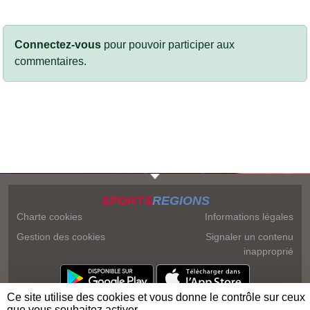
Connectez-vous
pour pouvoir participer aux
commentaires.
SPORTS
REGIONS
Charte cookies
Informations légales
Gestion des cookies
Signaler un contenu
inapproprié
Ce site utilise des cookies et vous donne le contrôle sur ceux
que vous souhaitez activer